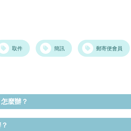
取件
簡訊
郵寄便會員
，怎麼辦？
辦？