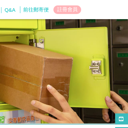
註冊會員
前往郵寄便
Q&A