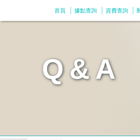
首頁
據點查詢
資費查詢
Q&A