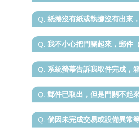
紙捲沒有紙或執據沒有出來，
Q.
我不小心把門關起來，郵件
Q.
系統螢幕告訴我取件完成，
Q.
郵件已取出，但是門關不起
Q.
倘因未完成交易或設備異常
Q.