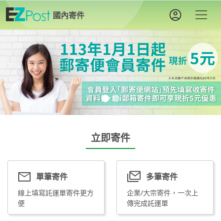
國內寄件
Previous
Next
立即寄件
單筆寄件
多筆寄件
線上填寫託運單寄件更方
企業/大宗寄件，一次上
便
傳完成託運單