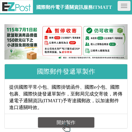
國際郵件電子通關資訊服務ITMATT
國際郵件發遞單製作
提供國際平常小包、國際掛號函件、國際e小包、國際
包裹、國際快捷發遞單製作，至郵局完成交寄後，將傳
遞電子通關資訊(ITMATT)予寄達國郵政，以加速郵件
進口通關時效。
開始製作