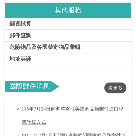
其他服務
郵資試算
郵件查詢
危險物品及各國禁寄物品彙輯
地址英譯
國際郵件消息
看更多
115年7月24日起調整寄往美國商品類郵件進口稅
費計算方式
自115年7月1日起調整收寄歐盟國家商品類郵件服