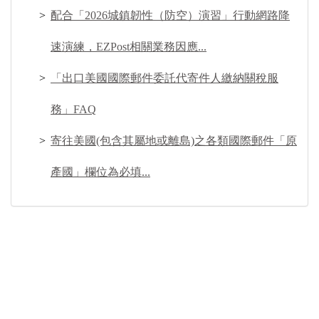
配合「2026城鎮韌性（防空）演習」行動網路降
速演練，EZPost相關業務因應...
「出口美國國際郵件委託代寄件人繳納關稅服
務」FAQ
寄往美國(包含其屬地或離島)之各類國際郵件「原
產國」欄位為必填...