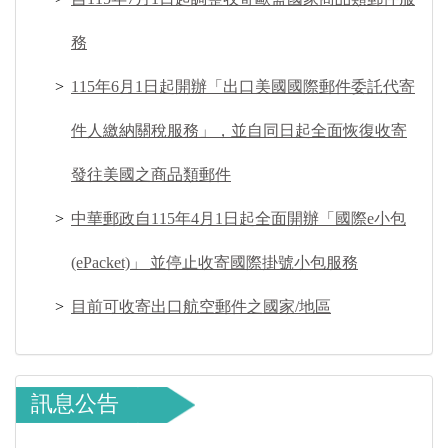
務
115年6月1日起開辦「出口美國國際郵件委託代寄
件人繳納關稅服務」，並自同日起全面恢復收寄
發往美國之商品類郵件
中華郵政自115年4月1日起全面開辦「國際e小包
(ePacket)」 並停止收寄國際掛號小包服務
目前可收寄出口航空郵件之國家/地區
訊息公告