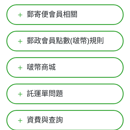
郵寄便會員相關
郵政會員點數(啵幣)規則
啵幣商城
託運單問題
資費與查詢