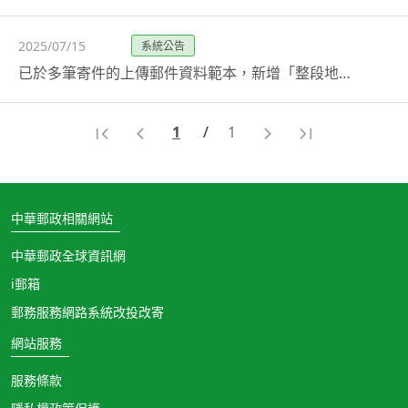
2025/07/15
系統公告
已於多筆寄件的上傳郵件資料範本，新增「整段地址」格式，歡迎多加利用!
1
/
1
中華郵政相關網站
中華郵政全球資訊網
i郵箱
郵務服務網路系統改投改寄
網站服務
服務條款