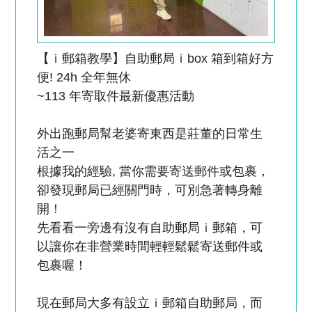
【ｉ郵箱教學】自助郵局ｉbox 箱到箱好方
便! 24h 全年無休
~113 年寄取件最新優惠活動
外出跑郵局幫老婆寄東西是莊董的日常生
活之一
根據我的經驗, 當你需要寄送郵件或包裹，
卻發現郵局已經關門時，可別急著轉身離
開！
先看看一旁邊有沒有自助郵局ｉ郵箱，可
以讓你在非營業時間輕輕鬆鬆寄送郵件或
包裹喔！
現在郵局大多有設立ｉ郵箱自助郵局，而