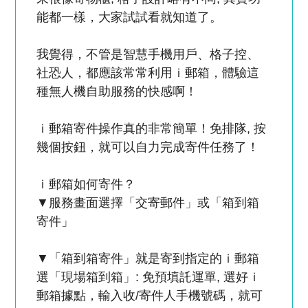
能都一樣，大家試試看就知道了。
我覺得，不管是智慧手機用戶、格子控、
社恐人，都應該常常利用ｉ郵箱，體驗這
種無人機自助服務的快感啊！
ｉ郵箱寄件操作真的非常簡單！免排隊, 按
幾個按鈕，就可以自力完成寄件任務了！
ｉ郵箱如何寄件？
▼服務畫面選擇「交寄郵件」或「箱到箱
寄件」
▼「箱到箱寄件」就是寄到指定的ｉ郵箱
選「現場箱到箱」: 免預填託運單, 選好ｉ
郵箱據點，輸入收/寄件人手機號碼，就可