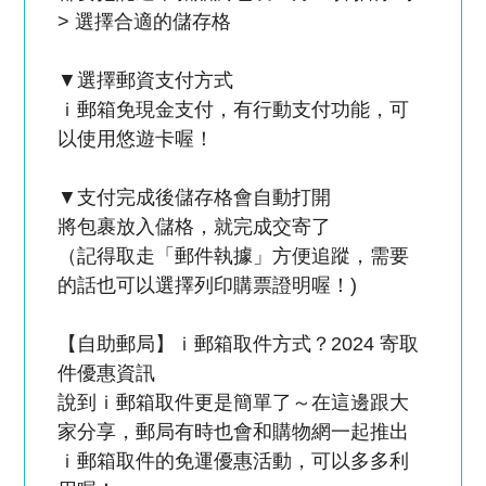
> 選擇合適的儲存格
▼選擇郵資支付方式
ｉ郵箱免現金支付，有行動支付功能，可
以使用悠遊卡喔！
▼支付完成後儲存格會自動打開
將包裹放入儲格，就完成交寄了
（記得取走「郵件執據」方便追蹤，需要
的話也可以選擇列印購票證明喔！)
【自助郵局】ｉ郵箱取件方式？2024 寄取
件優惠資訊
說到ｉ郵箱取件更是簡單了～在這邊跟大
家分享，郵局有時也會和購物網一起推出
ｉ郵箱取件的免運優惠活動，可以多多利