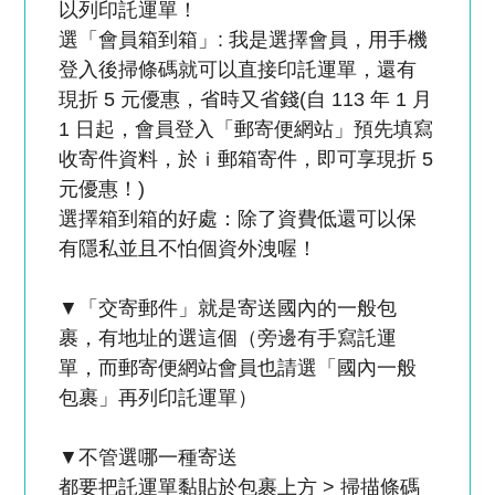
以列印託運單！
選「會員箱到箱」: 我是選擇會員，用手機
登入後掃條碼就可以直接印託運單，還有
現折 5 元優惠，省時又省錢(自 113 年 1 月
1 日起，會員登入「郵寄便網站」預先填寫
收寄件資料，於ｉ郵箱寄件，即可享現折 5
元優惠！)
選擇箱到箱的好處：除了資費低還可以保
有隱私並且不怕個資外洩喔！
▼「交寄郵件」就是寄送國內的一般包
裹，有地址的選這個（旁邊有手寫託運
單，而郵寄便網站會員也請選「國內一般
包裹」再列印託運單）
▼不管選哪一種寄送
都要把託運單黏貼於包裹上方 > 掃描條碼