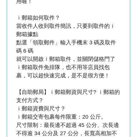
用喔！
ｉ郵箱如何取件？
當收件人收到取件簡訊，只要到取件的ｉ
郵箱據點
點選「領取郵件」輸入手機末 3 碼及取件
碼 6 碼
就可以開啟ｉ郵箱取件，並關閉儲格門了
ｉ郵箱取件免排隊，也不用等店員找包
裹，可以超快速完成，是不是很方便！
【自助郵局】ｉ郵箱郵資與尺寸? ｉ郵箱的
支付方式？
ｉ郵箱資費與尺寸？
ｉ郵箱交寄包裹每件限重：20 公斤。
尺寸限制：最長邊不超過 45 公分、次長邊
不得逾 34 公分及 27 公分，長寬高相加不