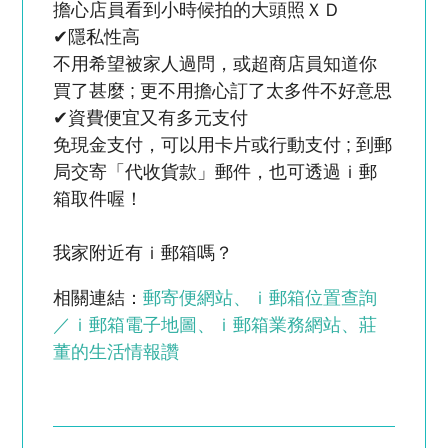
擔心店員看到小時候拍的大頭照ＸＤ
✔隱私性高
不用希望被家人過問，或超商店員知道你
買了甚麼 ; 更不用擔心訂了太多件不好意思
✔資費便宜又有多元支付
免現金支付，可以用卡片或行動支付 ; 到郵
局交寄「代收貨款」郵件，也可透過ｉ郵
箱取件喔！
我家附近有ｉ郵箱嗎？
相關連結：
郵寄便網站
ｉ郵箱位置查詢
／ｉ郵箱電子地圖
ｉ郵箱業務網站
莊
董的生活情報讚