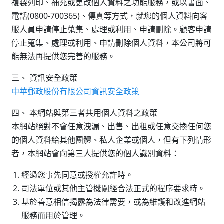
複製列印、補充或更改個人資料之功能服務，或以書面、
電話(0800-700365)、傳真等方式，就您的個人資料向客
服人員申請停止蒐集、處理或利用、申請刪除。顧客申請
停止蒐集、處理或利用、申請刪除個人資料，本公司將可
能無法再提供您完善的服務。
三、 資訊安全政策
中華郵政股份有限公司資訊安全政策
四、 本網站與第三者共用個人資料之政策
本網站絕對不會任意洩漏、出售、出租或任意交換任何您
的個人資料給其他團體、私人企業或個人，但有下列情形
者，本網站會向第三人提供您的個人識別資料：
經過您事先同意或授權允許時。
司法單位或其他主管機關經合法正式的程序要求時。
基於善意相信揭露為法律需要，或為維護和改進網站
服務而用於管理。