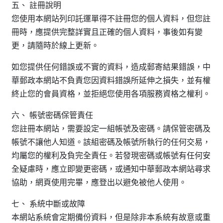
五、 註冊說明
您使用本網站列印託運單得不註冊您的個人資料，但您註
冊時，應提供完整詳實且正確的個人資料，事後如有變
更，請隨時於線上更新。
如您提供任何錯誤或不實的資料，造成郵寄結果錯誤，中
華郵政本網站不負責您因資料錯誤所延伸之損失，並有權
終止您的會員資格，並拒絕您使用各項服務資格之權利。
六、 帳號密碼保管責任
您註冊本網站，需要設定一組帳號及密碼。請保管密碼及
帳號不讓他人知道。該組密碼及帳號所執行的任何交易，
均屬您的權利及負完全責任。若發現密碼或帳號有任何安
全疑慮時，應立即變更密碼，或通知中華郵政本網站尋求
協助，網頁使用完畢，應登出以避免被他人使用。
七、 系統中斷或故障
本網站系統會定期備份資料，但是除非本系統有故意或重